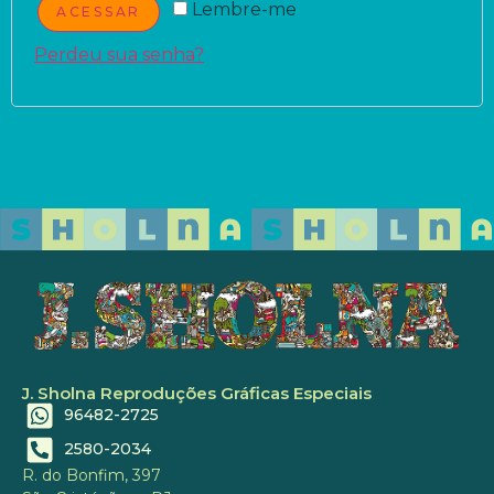
Lembre-me
ACESSAR
Perdeu sua senha?
J. Sholna Reproduções Gráficas Especiais
96482-2725
2580-2034
R. do Bonfim, 397