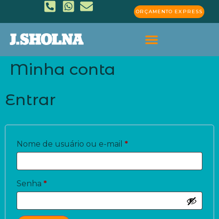
ORÇAMENTO EXPRESS
Minha conta
Entrar
Nome de usuário ou e-mail
*
Senha
*